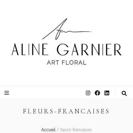
ATELIER ALINE GARNIER
ART FLORAL
FLEURS-FRANCAISES
Accueil
/
fleurs-francaises