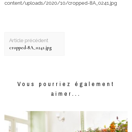
content/uploads/2020/10/cropped-8A_0241.jpg
Navigation
d'article
Article précédent
cropped-8A_0241.jpg
Vous pourriez également
aimer...