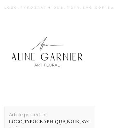
LOGO_TYPOGRAPHIQUE_NOIR_SVG COPIE2
Navigation
d'article
Article précédent
LOGO_TYPOGRAPHIQUE_NOIR_SVG