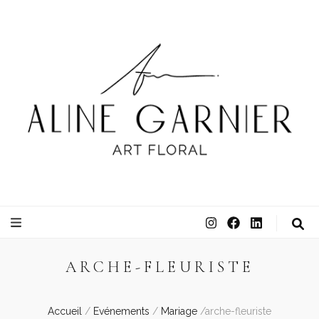
ATELIER ALINE GARNIER
ART FLORAL
ARCHE-FLEURISTE
Accueil
/
Evénements
/
Mariage
/
arche-fleuriste