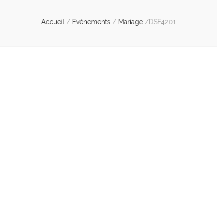
Accueil
/
Evénements
/
Mariage
/
DSF4201