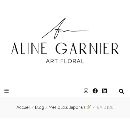
ATELIER ALINE GARNIER
ART FLORAL
Accueil
/
Blog
/
Mes outils Japonais
/
_8A_4186