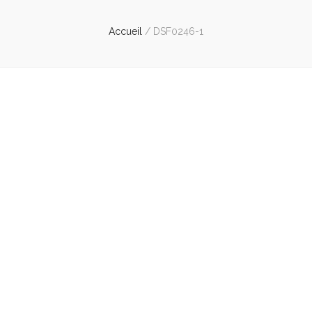
Accueil
/
DSF0246-1