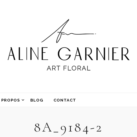
 PROPOS
BLOG
CONTACT
8A_9184-2