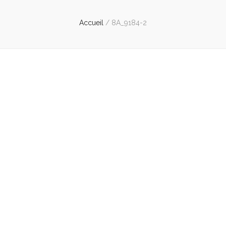
Accueil
/
8A_9184-2