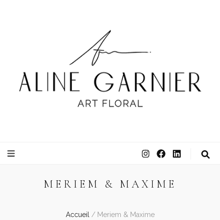
ATELIER ALINE GARNIER
ART FLORAL
MERIEM & MAXIME
Accueil
/
Meriem & Maxime