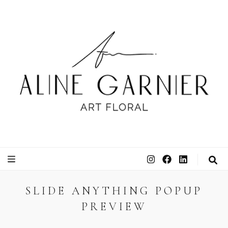
ATELIER ALINE GARNIER
ART FLORAL
SLIDE ANYTHING POPUP
PREVIEW