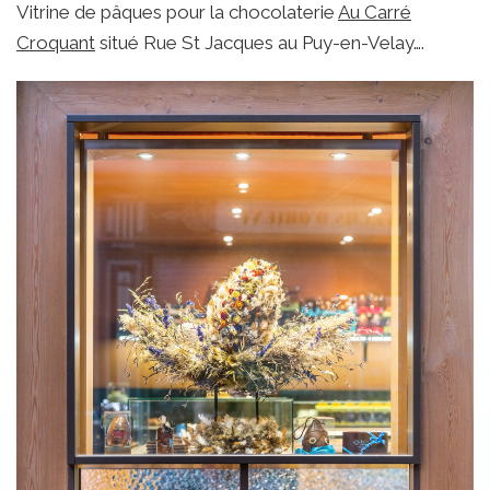
Vitrine de pâques pour la chocolaterie
Au Carré
Croquant
situé Rue St Jacques au Puy-en-Velay….