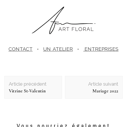
CONTACT
•
UN ATELIER
•
ENTREPRISES
Navigation
d'article
Article précédent
Article suivant
Vitrine St-Valentin
Mariage 2022
Vous pourriez également