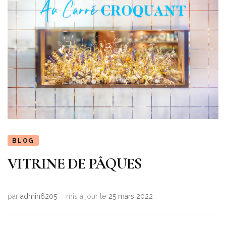
BLOG
VITRINE DE PÂQUES
par
admin6205
mis à jour le
25 mars 2022