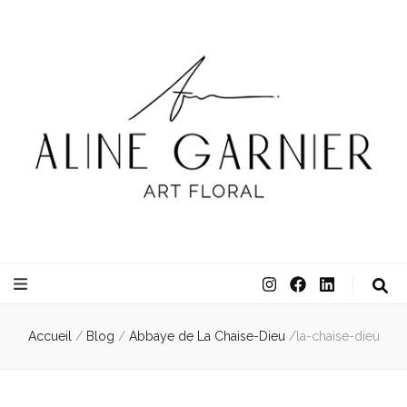
ATELIER ALINE GARNIER
ART FLORAL
Accueil
/
Blog
/
Abbaye de La Chaise-Dieu
/
la-chaise-dieu