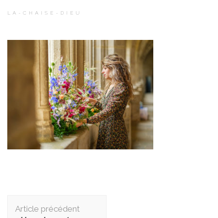
LA-CHAISE-DIEU
Navigation
d'article
Article précédent