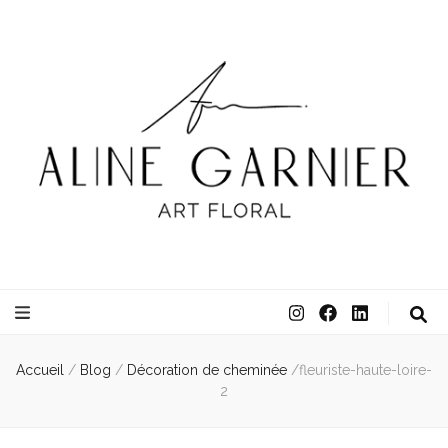
ATELIER ALINE GARNIER
ART FLORAL
Accueil
/
Blog
/
Décoration de cheminée
/
fleuriste-haute-loire-
2