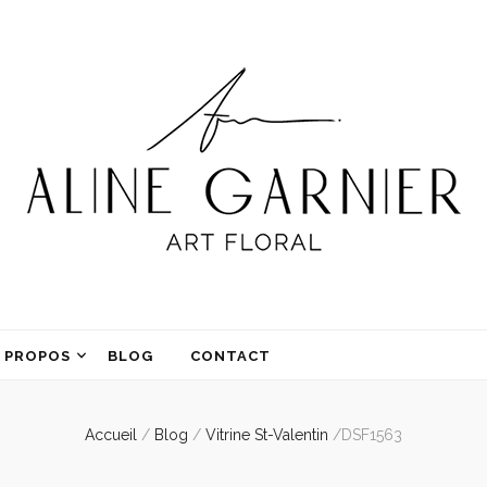
 PROPOS
BLOG
CONTACT
Accueil
/
Blog
/
Vitrine St-Valentin
/
DSF1563